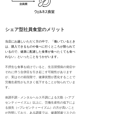
シェア型社員食堂のメリット
当店にお越しいただく方の中で、「働いているとき
は、購入できるものや食べに行くところが限られて
いるので、健康に配慮した食事が食べたくても食べ
れない」といったことをうかがいます。
不摂生な食事を続けていると、生活習慣病の発症や
それに伴う合併症を引き起こす可能性があります
が、実はその前段階で、健康状態が悪化することで
労働生産性がも大きく低下することが知られていま
す。
体調不調・メンタルヘルス不調による欠勤（=アブ
センティーイズム）以上に、労働生産性の低下によ
る損失（=プレゼンティーイズム
）の方が高いこと
が判明しており、ある調査では、健康関連リスクの