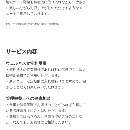
地域のロス野菜も積極的に取り入れながら、皆さま
に楽しみながらお召し上がりいただけるようなメニ
ューをご用意しております。
​参考：
中小企業における労働生産性の 損失とその影響要因
​サービス内容
ウェルネス食堂利用権
・契約法人の従業員様であれば月に何度でも、法人
様特別価格でご利用いただけます。
・新メニューが定期的に入れ替わりでますので、飽
きることなくお楽しみいただけます。
管理栄養士への健康相談
・食事や健康管理でお困りのことがあれば在籍して
いる管理栄養士にご相談いただけます。
​・健康管理はもちろん、体重管理や美容のことな
ど、なんでも、お気軽にご相談ください。